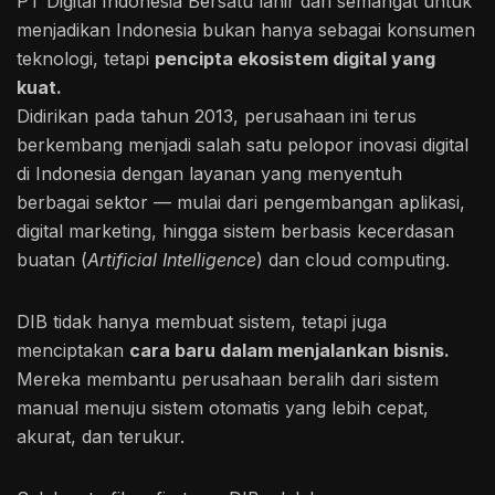
PT Digital Indonesia Bersatu lahir dari semangat untuk
menjadikan Indonesia bukan hanya sebagai konsumen
teknologi, tetapi
pencipta ekosistem digital yang
kuat.
Didirikan pada tahun 2013, perusahaan ini terus
berkembang menjadi salah satu pelopor inovasi digital
di Indonesia dengan layanan yang menyentuh
berbagai sektor — mulai dari pengembangan aplikasi,
digital marketing, hingga sistem berbasis kecerdasan
buatan (
Artificial Intelligence
) dan cloud computing.
DIB tidak hanya membuat sistem, tetapi juga
menciptakan
cara baru dalam menjalankan bisnis.
Mereka membantu perusahaan beralih dari sistem
manual menuju sistem otomatis yang lebih cepat,
akurat, dan terukur.